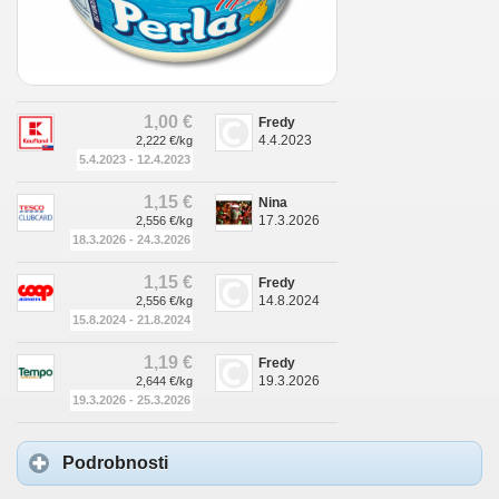
1,00 €
Fredy
4.4.2023
2,222 €/kg
5.4.2023 - 12.4.2023
1,15 €
Nina
17.3.2026
2,556 €/kg
18.3.2026 - 24.3.2026
1,15 €
Fredy
14.8.2024
2,556 €/kg
15.8.2024 - 21.8.2024
1,19 €
Fredy
19.3.2026
2,644 €/kg
19.3.2026 - 25.3.2026
Podrobnosti