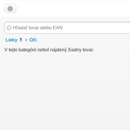
Lieky 💊
Oči
V tejto kategórii nebol nájdený žiadny tovar.