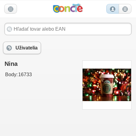
Uživatelia
Nina
Body:
16733