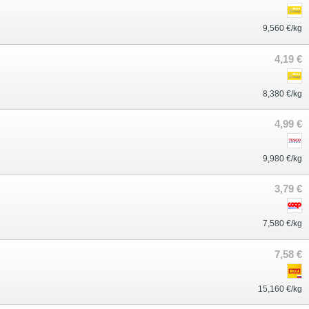
9,560 €/kg
4,19 €
8,380 €/kg
4,99 €
9,980 €/kg
3,79 €
7,580 €/kg
7,58 €
15,160 €/kg