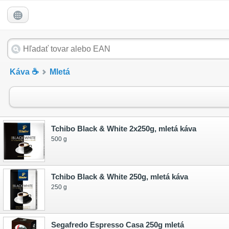
Káva ☕
Mletá
Tchibo Black & White 2x250g, mletá káva
500 g
Tchibo Black & White 250g, mletá káva
250 g
Segafredo Espresso Casa 250g mletá