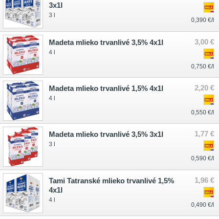
3x1l
3 l
0,390 €/l
3,00 €
Madeta mlieko trvanlivé 3,5% 4x1l
4 l
0,750 €/l
2,20 €
Madeta mlieko trvanlivé 1,5% 4x1l
4 l
0,550 €/l
1,77 €
Madeta mlieko trvanlivé 3,5% 3x1l
3 l
0,590 €/l
1,96 €
Tami Tatranské mlieko trvanlivé 1,5%
4x1l
4 l
0,490 €/l