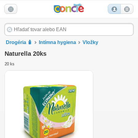
Drogéria 🧴
Intímna hygiena
Vložky
Naturella 20ks
20 ks