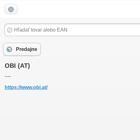
Predajne
OBI (AT)
----
https://www.obi.at/