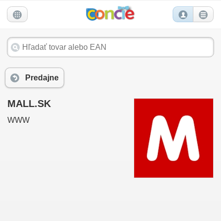
Predajne
MALL.SK
WWW