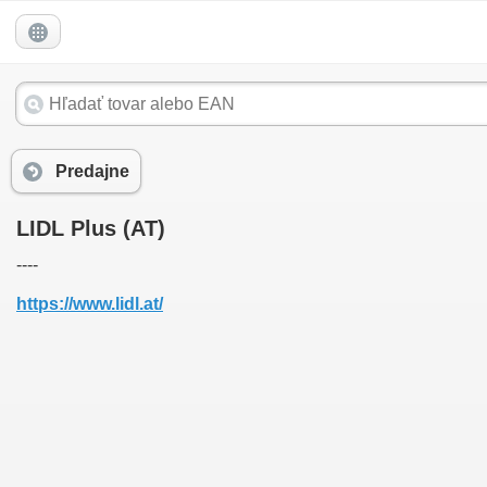
Predajne
LIDL Plus (AT)
----
https://www.lidl.at/