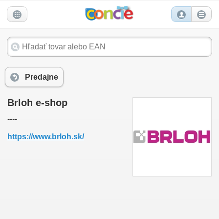
Predajne
Brloh e-shop
----
https://www.brloh.sk/