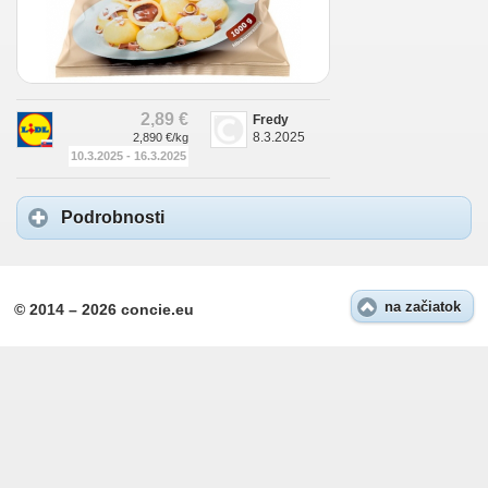
2,89 €
Fredy
8.3.2025
2,890 €/kg
10.3.2025 - 16.3.2025
Podrobnosti
na začiatok
© 2014 – 2026 concie.eu